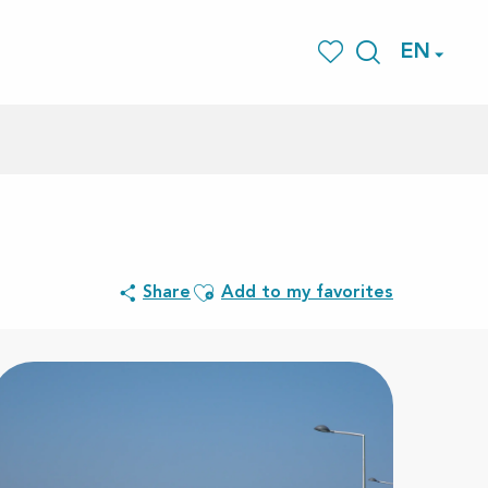
EN
Search
Voir les favoris
Ajouter aux favoris
Share
Add to my favorites