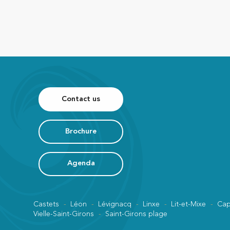
Contact us
Brochure
Agenda
Castets
Léon
Lévignacq
Linxe
Lit-et-Mixe
Cap
Vielle-Saint-Girons
Saint-Girons plage