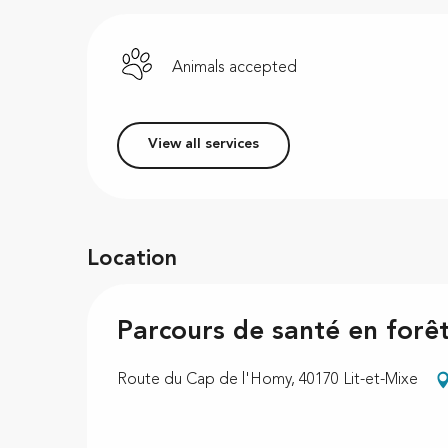
Animals accepted
View all services
Location
Parcours de santé en forê
Route du Cap de l'Homy, 40170 Lit-et-Mixe