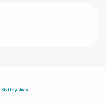
t
Getting there