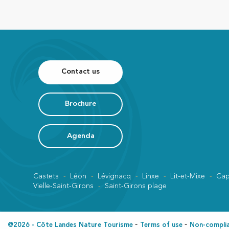
Contact us
Brochure
Agenda
Castets
Léon
Lévignacq
Linxe
Lit-et-Mixe
Cap
Vielle-Saint-Girons
Saint-Girons plage
@2026 - Côte Landes Nature Tourisme
Terms of use
Non-complian