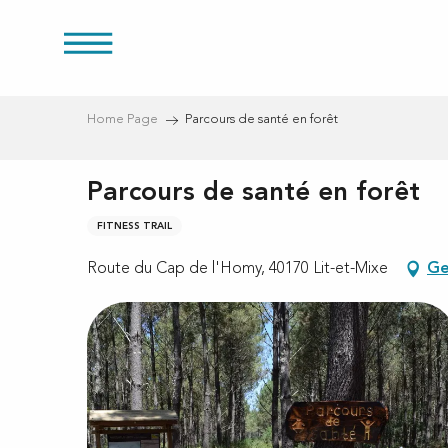
Aller
au
res
contenu
principal
Home Page
Parcours de santé en forêt
Parcours de santé en forêt
FITNESS TRAIL
Route du Cap de l'Homy, 40170 Lit-et-Mixe
Ge