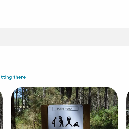
tting there