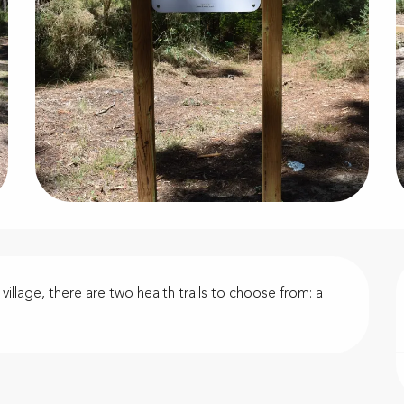
llage, there are two health trails to choose from: a 