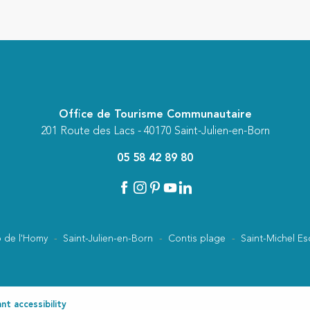
Office de Tourisme Communautaire
201 Route des Lacs - 40170 Saint-Julien-en-Born
05 58 42 89 80
 de l'Homy
Saint-Julien-en-Born
Contis plage
Saint-Michel Es
t accessibility